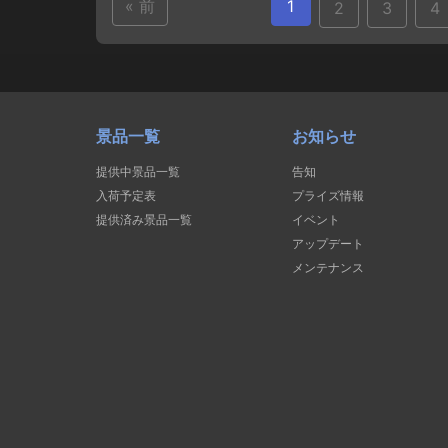
« 前
1
2
3
4
景品一覧
お知らせ
提供中景品一覧
告知
入荷予定表
プライズ情報
提供済み景品一覧
イベント
アップデート
メンテナンス