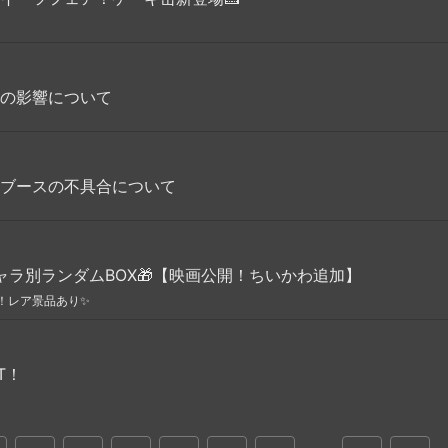
の影響について
ブースの不具合について
ラ別ランダムBOX🎁【映画公開！ちいかわ追加】
！レア景品あり✨
T！