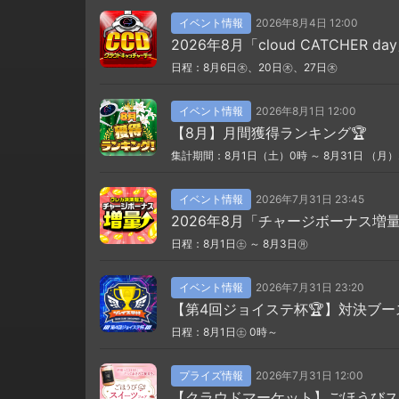
イベント情報
2026年8月4日 12:00
2026年8月「cloud CATCHER da
日程：8月6日㊍、20日㊍、27日㊍
イベント情報
2026年8月1日 12:00
【8月】月間獲得ランキング🏆
集計期間：8月1日（土）0時 ～ 8月31日 （月）
イベント情報
2026年7月31日 23:45
2026年8月「チャージボーナス増
日程：8月1日㊏ ～ 8月3日㊊
イベント情報
2026年7月31日 23:20
【第4回ジョイステ杯🏆】対決ブー
日程：8月1日㊏ 0時～
プライズ情報
2026年7月31日 12:00
【クラウドマーケット】ごほうびス