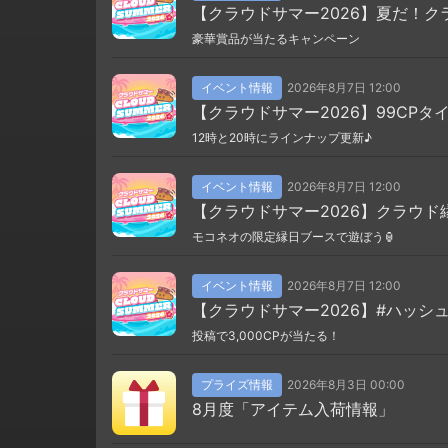
【クラウドサマー2026】夏だ！ク
豪華賞品が当たるキャンペーン
イベント情報
2026年8月7日 12:00
【クラウドサマー2026】99CPタ
12時と20時にラインナップ更新♪
イベント情報
2026年8月7日 12:00
【クラウドサマー2026】クラウド
モコネオの限定縁日ブースで遊ぼう🏮
イベント情報
2026年8月7日 12:00
【クラウドサマー2026】#ハッシ
投稿で3,000CPが当たる！
プライズ情報
2026年8月3日 00:00
8月度「アイテム入荷情報」