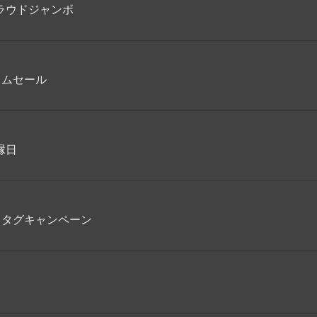
ラウドジャンボ
イムセール
縁日
ュタグキャンペーン