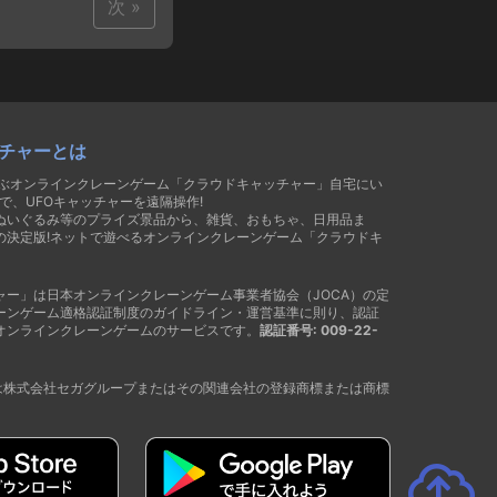
次 »
チャーとは
遊ぶオンラインクレーンゲーム「クラウドキャッチャー」自宅にい
で、UFOキャッチャーを遠隔操作!
ぬいぐるみ等のプライズ景品から、雑貨、おもちゃ、日用品ま
の決定版!ネットで遊べるオンラインクレーンゲーム「クラウドキ
ャー」は日本オンラインクレーンゲーム事業者協会（JOCA）の定
ーンゲーム適格認証制度のガイドライン・運営基準に則り、認証
オンラインクレーンゲームのサービスです。
認証番号: 009-22-
®は株式会社セガグループまたはその関連会社の登録商標または商標