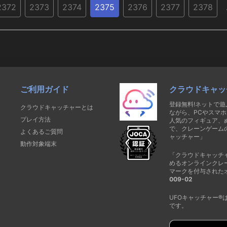
2372
2373
2374
2375
2376
2377
2378
ご利用ガイド
クラウドキャッ
登録無料!ネットで
クラウドキャッチャーとは
ながら、PCやスマホ
プレイ方法
人気のフィギュア、
で、クレーンゲーム
よくあるご質問
ャッチャー」
動作対象端末
「クラウドキャッチ
めるオンラインクレ
マークを付与された
009-02
UFOキャッチャー
です。