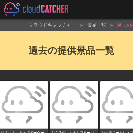
クラウドキャッチャー
景品一覧
過去の
過去の提供景品一覧
けろけろけろっぴボーダー
おさるのもんきちフルーツ
シナモロールレトロ