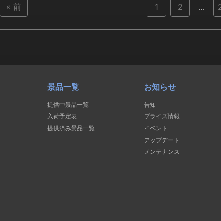
« 前
1
2
…
景品一覧
お知らせ
提供中景品一覧
告知
入荷予定表
プライズ情報
提供済み景品一覧
イベント
アップデート
メンテナンス