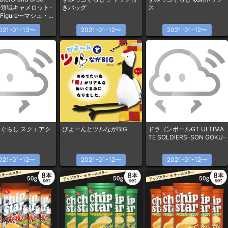
領域キャメロット-
きバッグ
ス
t Figure〜マシュ・
ライト〜
021-01-13〜
2021-01-12〜
2021-01-12〜
ぐらし スクエアク
びよーんとツルながBIG
ドラゴンボールGT ULTIMA
ン
TE SOLDIERS-SON GOKU-
021-01-12〜
2021-01-12〜
2021-01-12〜