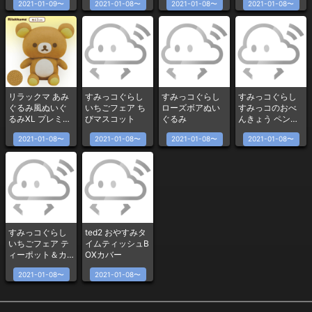
2021-01-09〜
2021-01-08〜
2021-01-08〜
2021-01-08〜
リラックマ あみ
すみっコぐらし
すみっコぐらし
すみっコぐらし
ぐるみ風ぬいぐ
いちごフェア ち
ローズボアぬい
すみっコのおべ
るみXL プレミア
びマスコット
ぐるみ
んきょう ペンシ
ム リラックマ
ル型加湿器
2021-01-08〜
2021-01-08〜
2021-01-08〜
2021-01-08〜
すみっコぐらし
ted2 おやすみタ
いちごフェア テ
イムティッシュB
ィーポット＆カ
OXカバー
ップセット
2021-01-08〜
2021-01-08〜