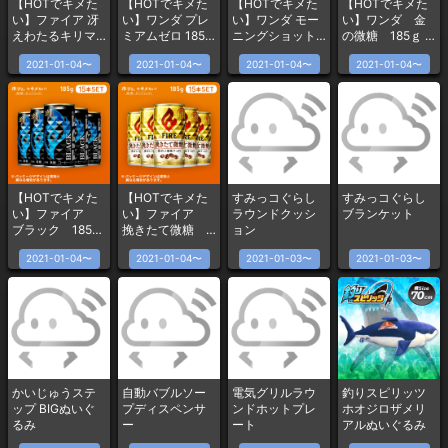
【HOTでキメた
【HOTでキメた
【HOTでキメた
【HOTでキメた
い】ファイア 冴
い】ワンダ プレ
い】ワンダ モー
い】ワンダ 金
えわたるキリマ
ミアムゼロ 185
ニングショット 1
の微糖 185ｇ 1
ン 185ｇ 15本セ
ｇ 15本セット
85ｇ 15本セット
5本セット
2021-01-04〜
2021-01-04〜
2021-01-04〜
2021-01-04〜
ット
【HOTでキメた
【HOTでキメた
すみっコぐらし
すみっコぐらし
い】ファイア
い】ファイア
ラウンドクッシ
ブランケット
ブラック 185ｇ
挽きたて微糖 1
ョン
15本セット
85ｇ 15本セット
2021-01-04〜
2021-01-04〜
2021-01-03〜
2021-01-03〜
かいじゅうステ
自動バブルソー
電気グリルラウ
釣りスピリッツ
ップ BIGぬいぐ
プディスペンサ
ンドホットプレ
ホオジロザメリ
るみ
ー
ート
アルぬいぐるみ