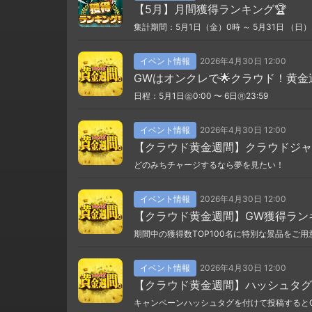
【5月】月間獲得ランキング🏆
集計期間：5月1日（金）0時 ～ 5月31日 （日）
イベント情報
2026年4月30日 12:00
GWはオンクレで🌟クラウド！黄金
日程：5月1日㊎0:00 〜 6日㊊23:59
イベント情報
2026年4月30日 12:00
【クラウド黄金週間】クラウドジャ
どのみちチャージするなら夢を見たい！
イベント情報
2026年4月30日 12:00
【クラウド黄金週間】GW獲得ラン
期間中の獲得数TOP100名に特別な景品をご用
イベント情報
2026年4月30日 12:00
【クラウド黄金週間】ハッシュタグ
キャンペーンハッシュタグを付けて投稿すると