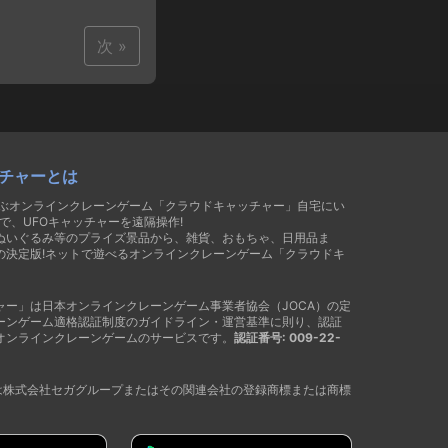
次 »
チャーとは
遊ぶオンラインクレーンゲーム「クラウドキャッチャー」自宅にい
で、UFOキャッチャーを遠隔操作!
ぬいぐるみ等のプライズ景品から、雑貨、おもちゃ、日用品ま
の決定版!ネットで遊べるオンラインクレーンゲーム「クラウドキ
ャー」は日本オンラインクレーンゲーム事業者協会（JOCA）の定
ーンゲーム適格認証制度のガイドライン・運営基準に則り、認証
オンラインクレーンゲームのサービスです。
認証番号: 009-22-
®は株式会社セガグループまたはその関連会社の登録商標または商標