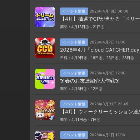
イベント情報
2026年4月18日 00:00
【4月】抽選でCPが当たる「ドリ
期間：4月18日㊏～21日㊋
イベント情報
2026年4月7日 12:00
2026年4月「cloud CATCHER da
日程：4月9日㊍、16日㊍、23日㊍、28日㊋
イベント情報
2026年4月6日 12:00
🌸春のお友達紹介大作戦🌸
期間：4月6日㊊～12日㊐
イベント情報
2026年3月31日 23:45
【4月】ウィークリーミッション達
期間：4月1日㊌～7日㊋
イベント情報
2026年4月1日 12:00