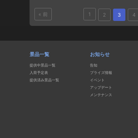
« 前
1
2
3
4
景品一覧
お知らせ
提供中景品一覧
告知
入荷予定表
プライズ情報
提供済み景品一覧
イベント
アップデート
メンテナンス