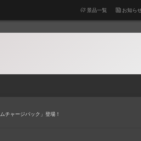
景品一覧
お知ら
ームチャージパック」登場！