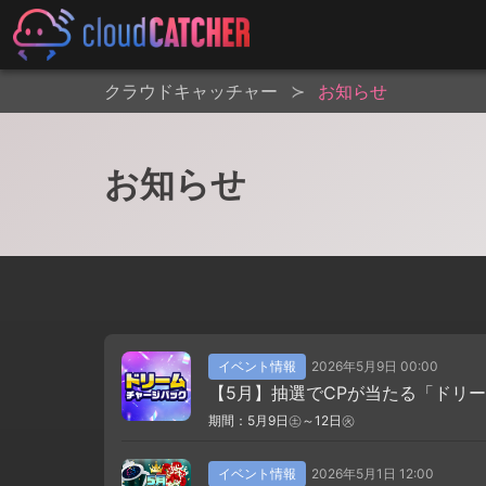
クラウドキャッチャー
お知らせ
お知らせ
イベント情報
2026年5月9日 00:00
【5月】抽選でCPが当たる「ドリ
期間：5月9日㊏～12日㊋
イベント情報
2026年5月1日 12:00