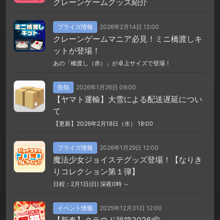
クレーンゲームグッズ紹介
プライズ情報
2026年2月14日 12:00
クレーンゲームマニア必見！ミニ橋渡しキ
ットが登場！
あの「橋渡し（赤）」が卓上サイズで登場！
告知
2026年1月26日 09:00
【ヤマト運輸】大雪による配送遅延につい
て
【更新】2026年2月18日（水） 18:00
プライズ情報
2026年1月29日 12:00
魔法少女ジョイステグッズ登場！【なりき
りコレクション第１弾】
日程：2月1日(日) 深夜0時 ～
イベント情報
2025年12月31日 12:00
【新春】クラウド福箱2026📦