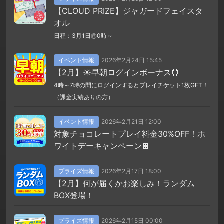
【CLOUD PRIZE】ジャガードフェイスタ
オル
日程：3月1日㊐0時～
イベント情報
2026年2月24日 15:45
【2月】☀️早朝ログインボーナス⏰
4時～7時の間にログインするとプレイチケット1枚GET！
（課金実績ありの方）
イベント情報
2026年2月21日 12:00
対象チョコレートプレイ料金30%OFF！ホ
ワイトデーキャンペーン🍫
プライズ情報
2026年2月17日 18:00
【2月】何が届くかお楽しみ！ランダム
BOX登場！
プライズ情報
2026年2月15日 00:00