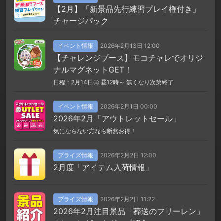
【2月】「新景品先行練習プレイ権付き」
チャージパック
イベント情報
2026年2月13日 12:00
【チャレンジブース】モコチャレでオリジ
ナルマグネットGET！
日程：2月14日㊏ 昼12時～ 無くなり次第終了
イベント情報
2026年2月1日 00:00
2026年2月「アウトレットセール」
気にならない方なら断然お得！
プライズ情報
2026年2月2日 12:00
2月度「アイテム入荷情報」
プライズ情報
2026年2月2日 11:22
2026年2月注目景品「葬送のフリーレン」