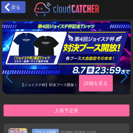
戻る
詳細を見る
【ジョイステ杯】対決ブース開放！
入荷予定表
プライズ情報
2026年2月26日 12:00