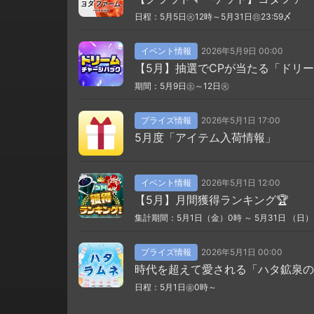
日程：5月5日㊋12時～5月31日㊐23:59〆
イベント情報
2026年5月9日 00:00
【5月】抽選でCPが当たる「ドリ
期間：5月9日㊏～12日㊋
プライズ情報
2026年5月1日 17:00
5月度「アイテム入荷情報」
イベント情報
2026年5月1日 12:00
【5月】月間獲得ランキング🏆
集計期間：5月1日（金）0時 ～ 5月31日 （日）
プライズ情報
2026年5月1日 00:00
時代を超えて愛される「ハタ鉱泉の
日程：5月1日㊎0時～