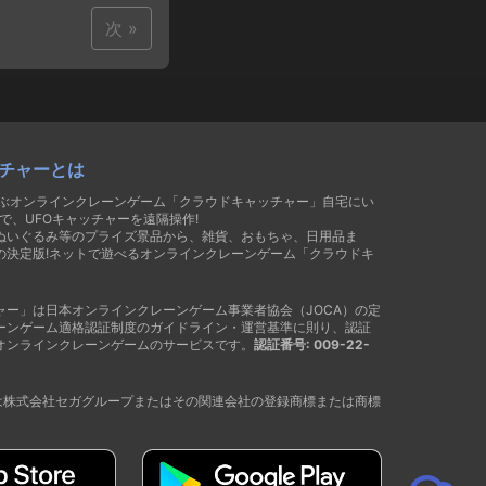
次 »
チャーとは
遊ぶオンラインクレーンゲーム「クラウドキャッチャー」自宅にい
で、UFOキャッチャーを遠隔操作!
ぬいぐるみ等のプライズ景品から、雑貨、おもちゃ、日用品ま
の決定版!ネットで遊べるオンラインクレーンゲーム「クラウドキ
ャー」は日本オンラインクレーンゲーム事業者協会（JOCA）の定
ーンゲーム適格認証制度のガイドライン・運営基準に則り、認証
オンラインクレーンゲームのサービスです。
認証番号: 009-22-
®は株式会社セガグループまたはその関連会社の登録商標または商標