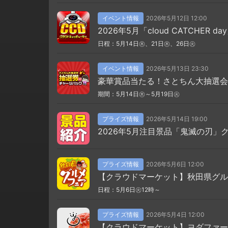
イベント情報
2026年5月12日 12:00
2026年5月「cloud CATCHER da
日程：5月14日㊍、21日㊍、26日㊋
イベント情報
2026年5月13日 23:30
豪華賞品当たる！さとちん大抽選会
期間：5月14日㊍～5月19日㊋
プライズ情報
2026年5月14日 19:00
2026年5月注目景品「鬼滅の刃」
プライズ情報
2026年5月6日 12:00
【クラウドマーケット】秋田県グル
日程：5月6日㊋12時～
プライズ情報
2026年5月4日 12:00
【クラウドマーケット】ヨダファーム