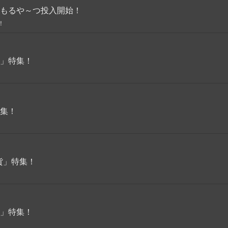
もるや～つ投入開始！
！
」特集！
集！
貨」特集！
」特集！