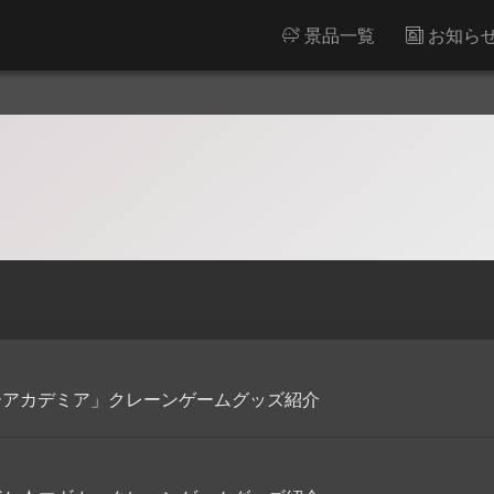
景品一覧
お知ら
ローアカデミア」クレーンゲームグッズ紹介