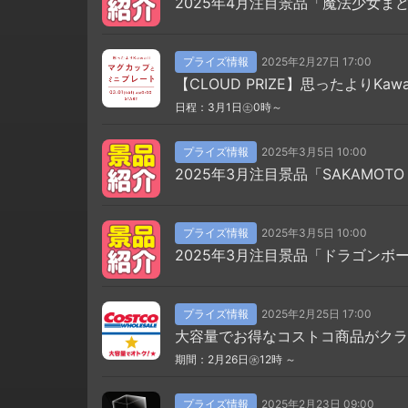
2025年4月注目景品「魔法少女
プライズ情報
2025年2月27日 17:00
【CLOUD PRIZE】思ったよりKa
日程：3月1日㊏0時～
プライズ情報
2025年3月5日 10:00
2025年3月注目景品「SAKAMOT
プライズ情報
2025年3月5日 10:00
2025年3月注目景品「ドラゴン
プライズ情報
2025年2月25日 17:00
大容量でお得なコストコ商品がクラ
期間：2月26日㊌12時 ～
プライズ情報
2025年2月23日 09:00