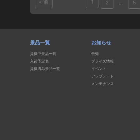
« 前
1
2
…
5
景品一覧
お知らせ
提供中景品一覧
告知
入荷予定表
プライズ情報
提供済み景品一覧
イベント
アップデート
メンテナンス