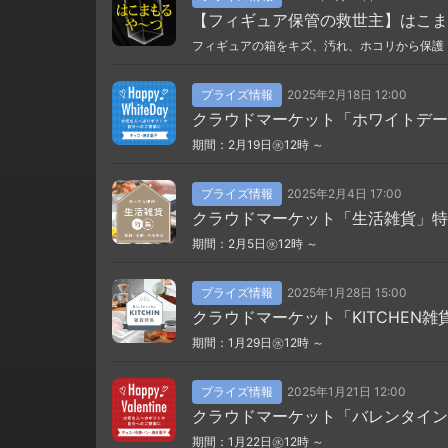
【フィギュア保管の救世主】はこま
フィギュアの箱をキズ、汚れ、ホコリから保護
プライズ情報
2025年2月18日 12:00
クラウドマーケット「ホワイトデー
期間：2月19日㊌12時 ～
プライズ情報
2025年2月4日 17:00
クラウドマーケット「生活雑貨」特
期間：2月5日㊌12時 ～
プライズ情報
2025年1月28日 15:00
クラウドマーケット「KITCHEN雑
期間：1月29日㊌12時 ～
プライズ情報
2025年1月21日 12:00
クラウドマーケット「バレンタイン
期間：1月22日㊌12時 ～