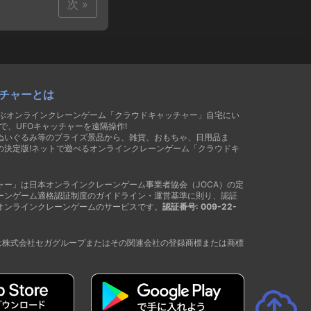
次 »
チャーとは
遊ぶオンラインクレーンゲーム「クラウドキャッチャー」自宅にい
で、UFOキャッチャーを遠隔操作!
ぬいぐるみ等のプライズ景品から、雑貨、おもちゃ、日用品ま
の決定版!ネットで遊べるオンラインクレーンゲーム「クラウドキ
ャー」は日本オンラインクレーンゲーム事業者協会（JOCA）の定
ーンゲーム適格認証制度のガイドライン・運営基準に則り、認証
オンラインクレーンゲームのサービスです。
認証番号: 009-22-
®は株式会社セガグループまたはその関連会社の登録商標または商標