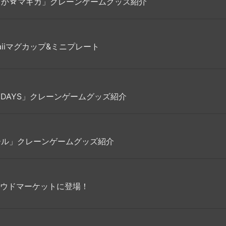
まどか☆マギカ」クレーンゲームグッズ紹介
waiiマグカップ&ミニプレート
O DAYS」クレーンゲームグッズ紹介
ボール」クレーンゲームグッズ紹介
ウドマーケットに登場！