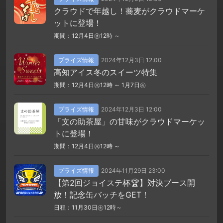
クラウドで年越し！蕎麦がクラウドマーケ
ットに登場！
期間：12月4日㊌12時 ～
プライズ情報
2024年12月3日 12:00
高知アイス冬のスイーツ特集
期間：12月4日㊌12時 ～ 1月7日㊋
プライズ情報
2024年12月3日 12:00
「文の助茶屋」の甘味がクラウドマーケッ
トに登場！
期間：12月4日㊌12時 ～
プライズ情報
2024年11月29日 23:00
【第2回ジョイステ杯🏆】対決ブース開
放！記念缶バッチをGET！
日程：11月30日㊏12時～