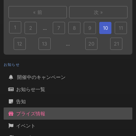
« 前
次 »
1
2
…
7
8
9
10
11
12
13
…
20
21
お知らせ
開催中のキャンペーン
お知らせ一覧
告知
プライズ情報
イベント