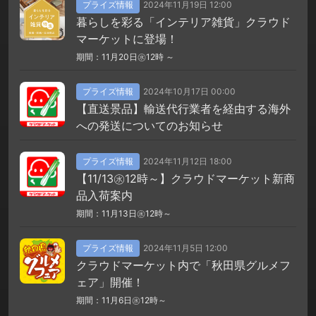
プライズ情報
2024年11月19日 12:00
暮らしを彩る「インテリア雑貨」クラウド
マーケットに登場！
期間：11月20日㊌12時 ～
プライズ情報
2024年10月17日 00:00
【直送景品】輸送代行業者を経由する海外
への発送についてのお知らせ
プライズ情報
2024年11月12日 18:00
【11/13㊌12時～】クラウドマーケット新商
品入荷案内
期間：11月13日㊌12時～
プライズ情報
2024年11月5日 12:00
クラウドマーケット内で「秋田県グルメフ
ェア」開催！
期間：11月6日㊌12時～