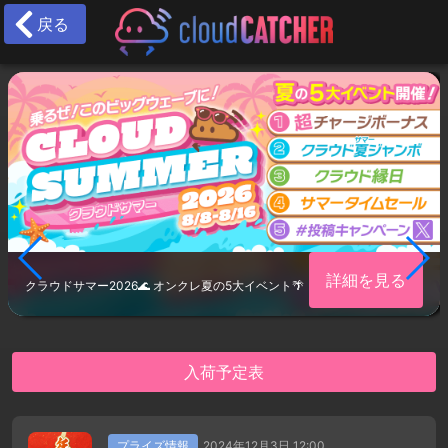
戻る
詳細を見る
クラウドサマー2026🌊 オンクレ夏の5大イベント🌴
入荷予定表
プライズ情報
2024年12月3日 12:00