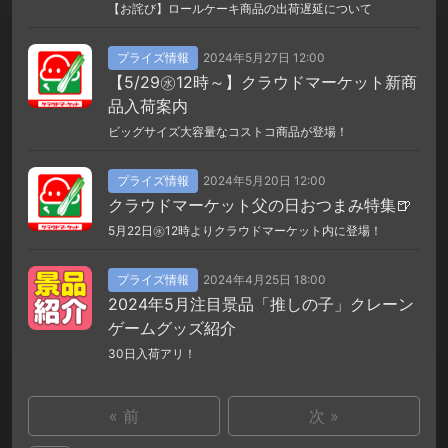
【お詫び】ロールケーキ商品の出荷遅延について
プライズ情報
2024年5月27日 12:00
【5/29㊌12時～】クラウドマーケット新商
品入荷案内
ビッグサイズ大容量なコストコ商品が登場！
プライズ情報
2024年5月20日 12:00
クラウドマーケット父の日おつまみ特集🍺
5月22日㊌12時よりクラウドマーケット内に登場！
プライズ情報
2024年4月25日 18:00
2024年5月注目景品「推しの子」クレーン
ゲームグッズ紹介
30日入荷アリ！
« 前
次 »