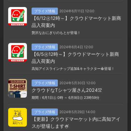
プライズ情報
2024年6月11日 12:00
【6/12㊌12時～】クラウドマーケット新商
品入荷案内
贅沢なおにぎりのもとが登場！
プライズ情報
2024年6月4日 12:00
【6/5㊌12時～】クラウドマーケット新商
品入荷案内
高知アイスラインナップ追加&キャラクター傘登場！
プライズ情報
2024年5月30日 12:00
クラウドなTシャツ屋さん2024👚
期間：6月1日㊏ 0時 ～ 6月9日㊐ 23時59分
プライズ情報
2024年5月29日 14:00
【更新】クラウドマーケット内に高知アイ
スが登場します🍧