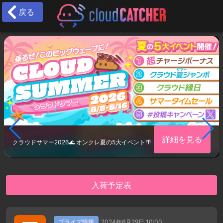
戻る
詳細を見る
クラウドサマー2026🌊 オンクレ夏の5大イベント🌴
入荷予定表
プライズ情報
2024年6月29日 10:00