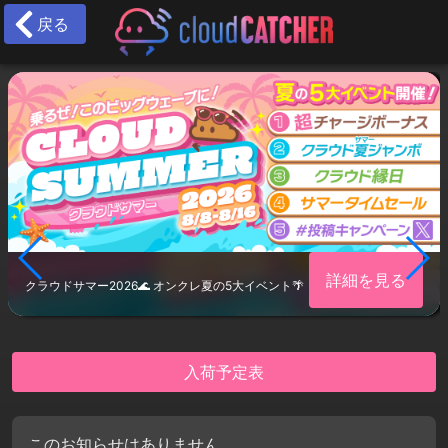
戻る
詳細を見る
クラウドサマー2026🌊 オンクレ夏の5大イベント🌴
入荷予定表
このお知らせはありません。