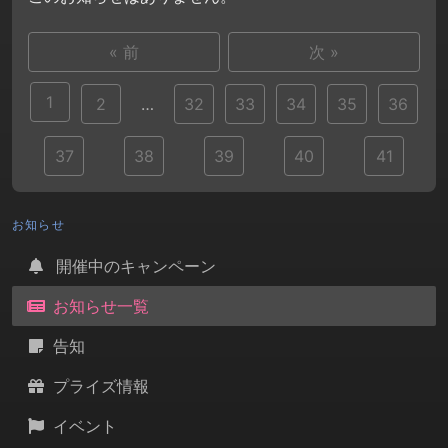
« 前
次 »
1
2
…
32
33
34
35
36
37
38
39
40
41
お知らせ
開催中のキャンペーン
お知らせ一覧
告知
プライズ情報
イベント