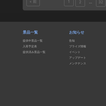
« 前
1
2
…
32
景品一覧
お知らせ
提供中景品一覧
告知
入荷予定表
プライズ情報
提供済み景品一覧
イベント
アップデート
メンテナンス