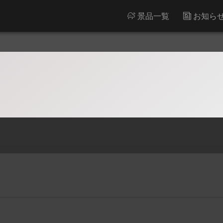
景品一覧
お知ら