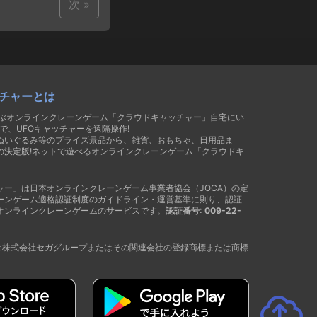
次 »
チャーとは
遊ぶオンラインクレーンゲーム「クラウドキャッチャー」自宅にい
で、UFOキャッチャーを遠隔操作!
ぬいぐるみ等のプライズ景品から、雑貨、おもちゃ、日用品ま
の決定版!ネットで遊べるオンラインクレーンゲーム「クラウドキ
ャー」は日本オンラインクレーンゲーム事業者協会（JOCA）の定
ーンゲーム適格認証制度のガイドライン・運営基準に則り、認証
オンラインクレーンゲームのサービスです。
認証番号: 009-22-
®は株式会社セガグループまたはその関連会社の登録商標または商標