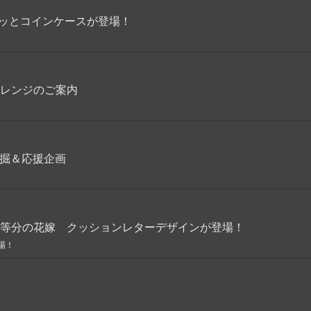
パカッとコインケースが登場！
チャレンジのご案内
発掘＆応援企画
等分の花嫁 クッションレターデザインが登場！
場！