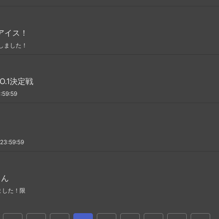
アイス！
しました！
O.1決定戦
59:59
3:59:59
さん
ました！限