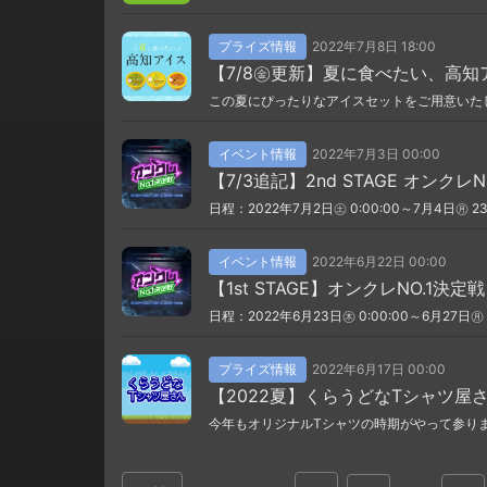
プライズ情報
2022年7月8日 18:00
【7/8㊎更新】夏に食べたい、高知
この夏にぴったりなアイスセットをご用意いた
イベント情報
2022年7月3日 00:00
【7/3追記】2nd STAGE オンクレN
日程：2022年7月2日㊏ 0:00:00～7月4日㊊ 23:
イベント情報
2022年6月22日 00:00
【1st STAGE】オンクレNO.1決定戦
日程：2022年6月23日㊍ 0:00:00～6月27日㊊ 2
プライズ情報
2022年6月17日 00:00
【2022夏】くらうどなTシャツ屋
今年もオリジナルTシャツの時期がやって参り