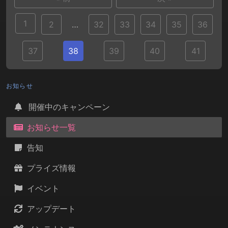
1
2
…
32
33
34
35
36
37
38
39
40
41
お知らせ
開催中のキャンペーン
お知らせ一覧
告知
プライズ情報
イベント
アップデート