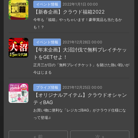
イベント情報
2022年1月1日 00:00
【新春企画】クラウド福箱2022
今年も「福箱」やっちゃいます！豪華賞品も当たるか
も！？
イベント情報
2021年12月28日 00:00
【年末企画】大沼討伐で無料プレイチケッ
トをGETせよ！
正月三が日の「無料プレイチケット」を賭けた熱い戦いが
今はじまる
プライズ情報
2021年12月25日 00:00
【オリジナルアイテム】クラウドオシャン
ティBAG
お買い物に便利な「レジカゴBAG」がクラウド仕様にな
って登場♫
« 前
次 »