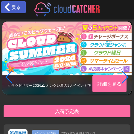
戻る
詳細を見る
クラウドサマー2026🌊 オンクレ夏の5大イベント🌴
入荷予定表
イベント情報
2022年5月8日 13:00