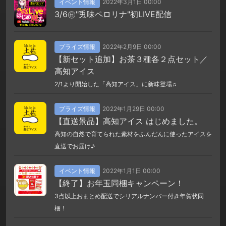
イベント情報
2022年3月1日 00:00
3/6㊐"兎味ペロリナ"初LIVE配信
プライズ情報
2022年2月9日 00:00
【新セット追加】お茶３種各２点セット／
高知アイス
2/1より開始した「高知アイス」に新味登場♫
プライズ情報
2022年1月29日 00:00
【直送景品】高知アイス はじめました。
高知の自然で育てられた素材をふんだんに使ったアイスを
直送でお届け♪
イベント情報
2022年1月1日 00:00
【終了】お年玉同梱キャンペーン！
3点以上おまとめ配送でシリアルナンバー付き年賀状同
梱！