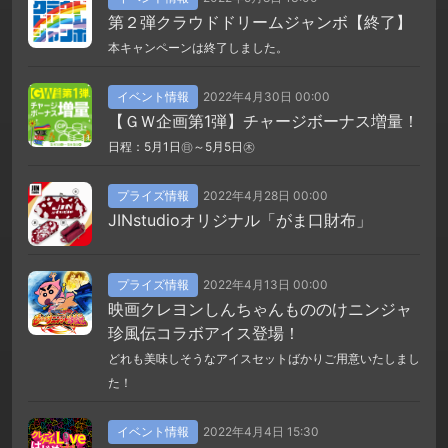
第２弾クラウドドリームジャンボ【終了】
本キャンペーンは終了しました。
イベント情報
2022年4月30日 00:00
【ＧＷ企画第1弾】チャージボーナス増量！
日程：5月1日㊐～5月5日㊍
プライズ情報
2022年4月28日 00:00
JINstudioオリジナル「がま口財布」
プライズ情報
2022年4月13日 00:00
映画クレヨンしんちゃんもののけニンジャ
珍風伝コラボアイス登場！
どれも美味しそうなアイスセットばかりご用意いたしまし
た！
イベント情報
2022年4月4日 15:30