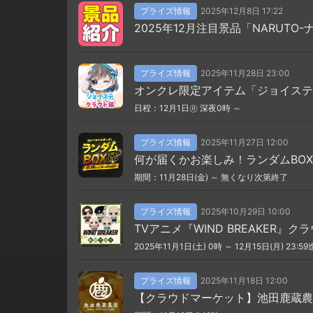
プライズ情報
2025年12月8日 17:22
2025年12月注目景品「NARUT
プライズ情報
2025年11月28日 23:00
オンクレ限定アイテム「ジョイステ
日程：12月1日㊊ 深夜0時 ～
プライズ情報
2025年11月27日 12:00
何が届くかお楽しみ！ランダムBO
期間：11月28日(金) ～ 無くなり次第終了
プライズ情報
2025年10月29日 10:00
TVアニメ『WIND BREAKER
2025年11月1日(土) 0時 ～ 12月15日(月) 23:59
プライズ情報
2025年11月18日 12:00
【クラウドマーケット】池田鹿蔵農