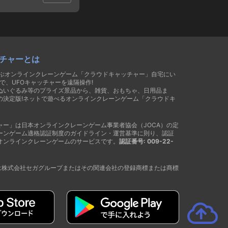
チャーとは
遊ぶオンラインクレーンゲーム「クラウドキャッチャー」自宅にい
で、UFOキャッチャーを遠隔操作!
ぬいぐるみ等のプライズ景品から、雑貨、おもちゃ、日用品ま
の決定版!ネットで遊べるオンラインクレーンゲーム「クラウドキ
ャー」は日本オンラインクレーンゲーム事業者協会（JOCA）の定
ーンゲーム適格認証制度のガイドライン・運営基準に則り、認証
オンラインクレーンゲームのサービスです。
認証番号: 009-22-
®は株式会社セガグループまたはその関連会社の登録商標または商標