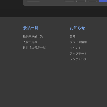
景品一覧
お知らせ
提供中景品一覧
告知
入荷予定表
プライズ情報
提供済み景品一覧
イベント
アップデート
メンテナンス