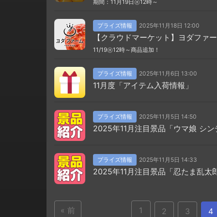
期間：11月19日㊌12時～
プライズ情報
2025年11月18日 12:00
【クラウドマーケット】ヨダファー
11/19㊌12時～商品追加！
プライズ情報
2025年11月6日 13:00
11月度「アイテム入荷情報」
プライズ情報
2025年11月5日 14:50
2025年11月注目景品「ウマ娘 
プライズ情報
2025年11月5日 14:33
2025年11月注目景品「忍たま乱
« 前
1
2
3
4